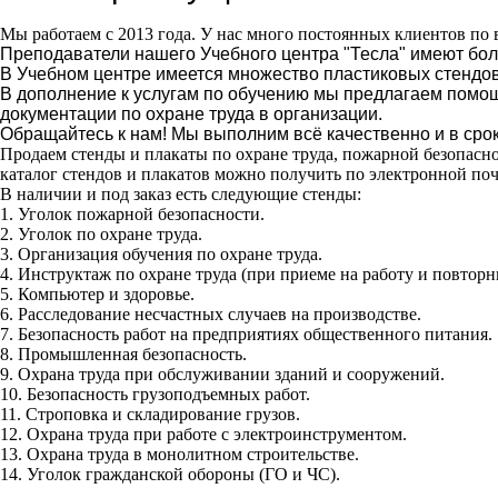
Мы работаем с 2013 года. У нас много постоянных клиентов по 
Преподаватели нашего Учебного центра "Тесла" имеют бол
В Учебном центре имеется множество пластиковых стендов
В дополнение к услугам по обучению мы предлагаем помощ
документации по охране труда в организации.
Обращайтесь к нам! Мы выполним всё качественно и в срок
Продаем стенды и плакаты по охране труда, пожарной безопасно
каталог стендов и плакатов можно получить по электронной поч
В наличии и под заказ есть следующие стенды:
1. Уголок пожарной безопасности.
2. Уголок по охране труда.
3. Организация обучения по охране труда.
4. Инструктаж по охране труда (при приеме на работу и повторн
5. Компьютер и здоровье.
6. Расследование несчастных случаев на производстве.
7. Безопасность работ на предприятиях общественного питания.
8. Промышленная безопасность.
9. Охрана труда при обслуживании зданий и сооружений.
10. Безопасность грузоподъемных работ.
11. Строповка и складирование грузов.
12. Охрана труда при работе с электроинструментом.
13. Охрана труда в монолитном строительстве.
14. Уголок гражданской обороны (ГО и ЧС).