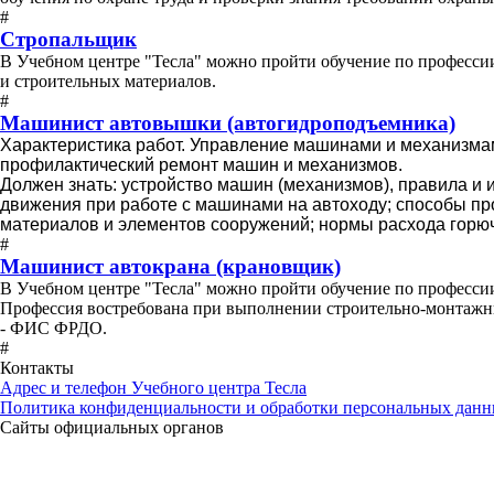
#
Стропальщик
В Учебном центре "Тесла" можно пройти обучение по профессии
и строительных материалов.
#
Машинист автовышки (автогидроподъемника)
Характеристика работ. Управление машинами и механизма
профилактический ремонт машин и механизмов.
Должен знать: устройство машин (механизмов), правила и 
движения при работе с машинами на автоходу; способы пр
материалов и элементов сооружений; нормы расхода горюч
#
Машинист автокрана (крановщик)
В Учебном центре "Тесла" можно пройти обучение по професси
Профессия востребована при выполнении строительно-монтажных
- ФИС ФРДО.
#
Контакты
Адрес и телефон Учебного центра Тесла
Политика конфиденциальности и обработки персональных дан
Сайты официальных органов