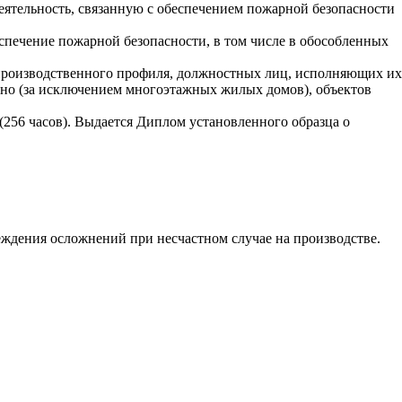
тельность, связанную с обеспечением пожарной безопасности
спечение пожарной безопасности, в том числе в обособленных
производственного профиля, должностных лиц, исполняющих их
нно (за исключением многоэтажных жилых домов), объектов
256 часов). Выдается Диплом установленного образца о
еждения осложнений при несчастном случае на производстве.