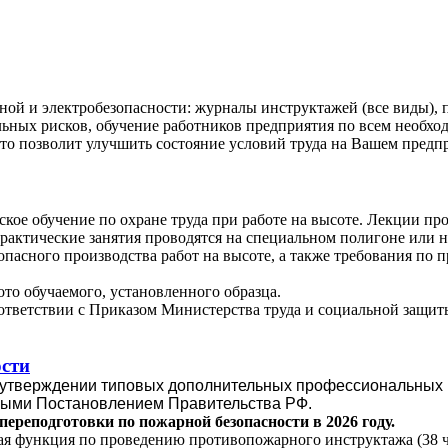
ой и электробезопасности: журналы инструктажей (все виды), п
льных рисков, обучение работников предприятия по всем необх
это позволит улучшить состояние условий труда на Вашем предпр
ское обучение по охране труда при работе на высоте. Лекции пр
рактические занятия проводятся на специальном полигоне или н
опасного производства работ на высоте, а также требования по
то обучаемого, установленного образца.
оответствии с Приказом Министерства труда и социальной защит
сти
 утверждении типовых дополнительных профессиональных 
ными Постановлением Правительства РФ.
еподготовки по пожарной безопасности в 2026 году.
ая функция по проведению противопожарного инструктажа (38 ч