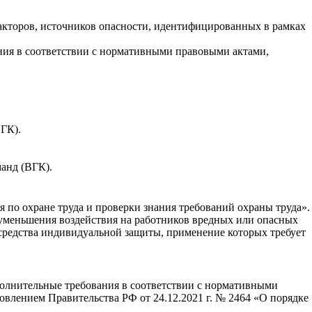
акторов, источников опасности, идентифицированных в рамках
ния в соответствии с нормативными правовыми актами,
ГК).
анд (ВГК).
я по охране труда и проверки знания требований охраны труда».
уменьшения воздействия на работников вредных или опасных
 средства индивидуальной защиты, применение которых требует
олнительные требования в соответствии с нормативными
влением Правительства РФ от 24.12.2021 г. № 2464 «О порядке