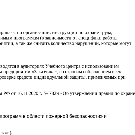
риказы по организации, инструкции по охране труда,
одимым программам (в зависимости от специфики работы
иятии, а так же снизить количество нарушений, которые могут
оводятся в аудиториях Учебного центра с использованием
а предприятии «Заказчика», со строгим соблюдением всех
 проверке средств индивидуальной защиты, применяемых при
ы РФ от 16.11.2020 г. № 782н «Об утверждении правил по охране
программ в области пожарной безопасности» и
асов).