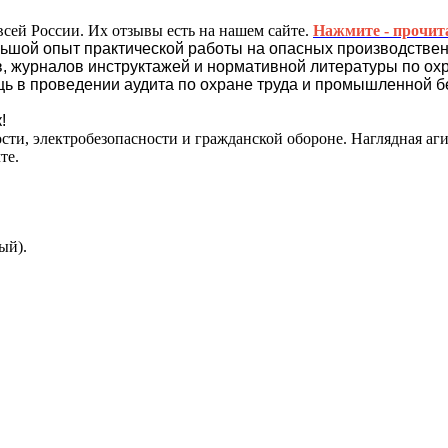
всей России. Их отзывы есть на нашем сайте.
Нажмите - прочит
ьшой опыт практической работы на опасных производствен
, журналов инструктажей и нормативной литературы по охр
ь в проведении аудита по охране труда и промышленной б
!
сти, электробезопасности и гражданской обороне. Наглядная аг
те.
ый).