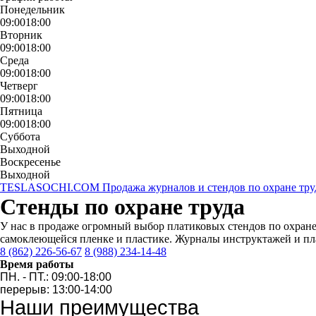
Понедельник
09:00
18:00
Вторник
09:00
18:00
Среда
09:00
18:00
Четверг
09:00
18:00
Пятница
09:00
18:00
Суббота
Выходной
Воскресенье
Выходной
TESLASOCHI.COM
Продажа журналов и стендов по охране тр
Стенды по охране труда
У нас в продаже огромный выбор платиковых стендов по охране 
самоклеющейся пленке и пластике. Журналы инструктажей и пла
8 (862) 226-56-67
8 (988) 234-14-48
Время работы
ПН. - ПТ.: 09:00-18:00
перерыв: 13:00-14:00
Наши преимущества