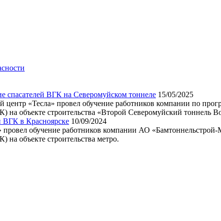
асности
е спасателей ВГК на Северомуйском тоннеле
15/05/2025
ый центр «Тесла» провел обучение работников компании по прог
К) на объекте строительства «Второй Северомуйский тоннель В
й ВГК в Красноярске
10/09/2024
а» провел обучение работников компании АО «Бамтоннельстрой-
) на объекте строительства метро.