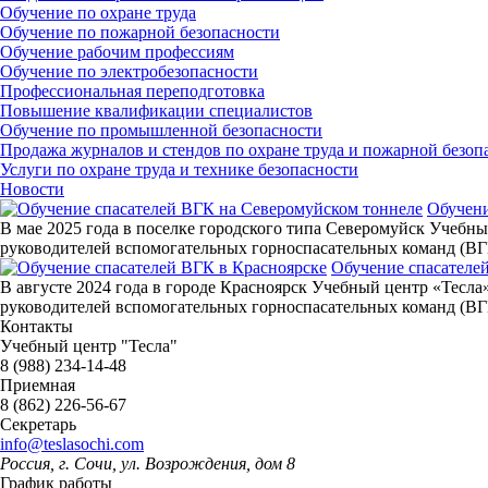
Обучение по охране труда
Обучение по пожарной безопасности
Обучение рабочим профессиям
Обучение по электробезопасности
Профессиональная переподготовка
Повышение квалификации специалистов
Обучение по промышленной безопасности
Продажа журналов и стендов по охране труда и пожарной безоп
Услуги по охране труда и технике безопасности
Новости
Обучени
В мае 2025 года в поселке городского типа Северомуйск Учебн
руководителей вспомогательных горноспасательных команд (ВГ
Обучение спасателе
В августе 2024 года в городе Красноярск Учебный центр «Тесл
руководителей вспомогательных горноспасательных команд (ВГК
Контакты
Учебный центр "Тесла"
8 (988) 234-14-48
Приемная
8 (862) 226-56-67
Секретарь
info@teslasochi.com
Россия, г. Сочи, ул. Возрождения, дом 8
График работы