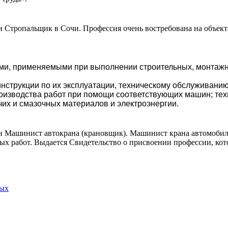
 Стропальщик в Сочи. Профессия очень востребована на объекта
ми, применяемыми при выполнении строительных, монтажн
инструкции по их эксплуатации, техническому обслуживани
оизводства работ при помощи соответствующих машин; тех
их и смазочных материалов и электроэнергии.
и Машинист автокрана (крановщик). Машинист крана автомобиль
 работ. Выдается Свидетельство о присвоении профессии, кото
ных