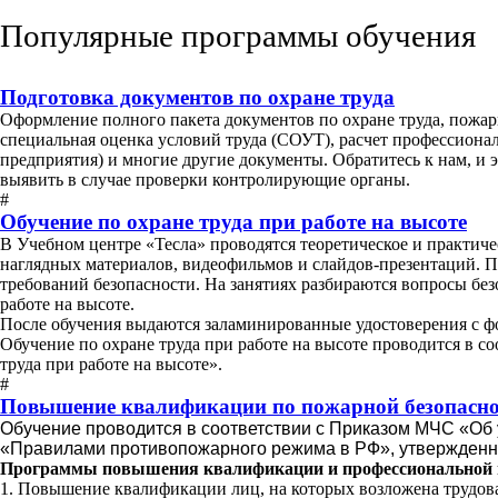
Популярные программы обучения
Подготовка документов по охране труда
Оформление полного пакета документов по охране труда, пожарн
специальная оценка условий труда (СОУТ), расчет профессиона
предприятия) и многие другие документы. Обратитесь к нам, и 
выявить в случае проверки контролирующие органы.
#
Обучение по охране труда при работе на высоте
В Учебном центре «Тесла» проводятся теоретическое и практиче
наглядных материалов, видеофильмов и слайдов-презентаций. П
требований безопасности. На занятиях разбираются вопросы без
работе на высоте.
После обучения выдаются заламинированные удостоверения с фо
Обучение по охране труда при работе на высоте проводится в с
труда при работе на высоте».
#
Повышение квалификации по пожарной безопасно
Обучение проводится в соответствии с Приказом МЧС «Об
«Правилами противопожарного режима в РФ», утвержден
Программы повышения квалификации и профессиональной пер
1. Повышение квалификации лиц, на которых возложена трудов